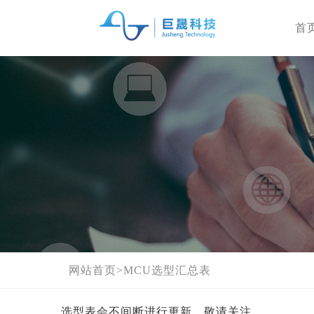
首
网站首页
>
MCU选型汇总表
选型表会不间断进行更新，敬请关注。