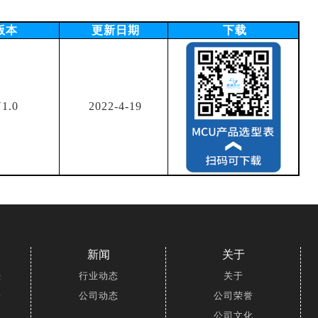
版本
更新日期
下载
1.0
2022-4-19
新闻
关于
壶
行业动态
关于
枪
公司动态
公司荣誉
公司文化