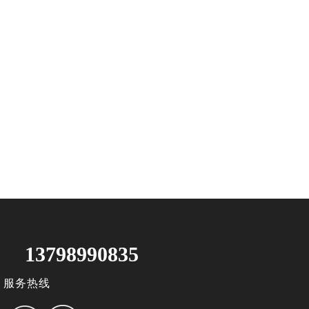
13798990835
服务热线